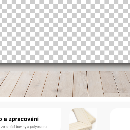
no a zpracování
o ze směsi bavlny a polyesteru