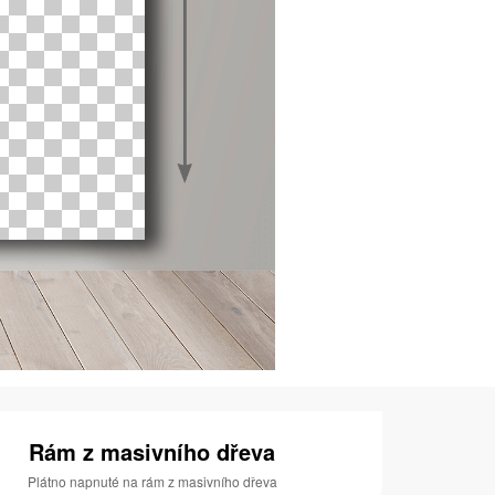
Rám z masivního dřeva
Plátno napnuté na rám z masivního dřeva