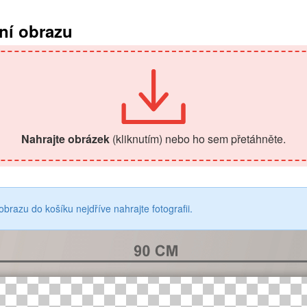
ení obrazu
Nahrajte obrázek
(kliknutím)
nebo ho sem přetáhněte.
obrazu do košíku nejdříve nahrajte fotografii.