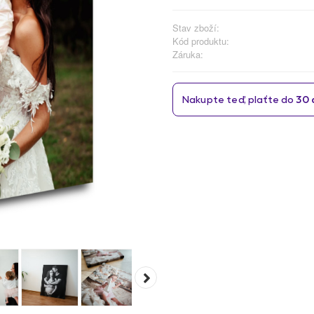
Stav zboží:
Kód produktu:
Záruka: