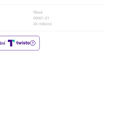
Nové
00001-21
24 měsíců