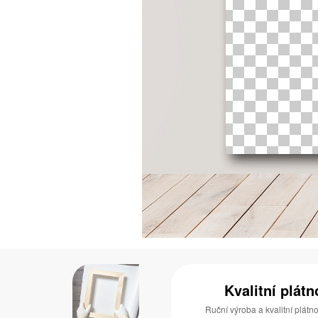
Kvalitní plát
Ruční výroba a kvalitní plátn