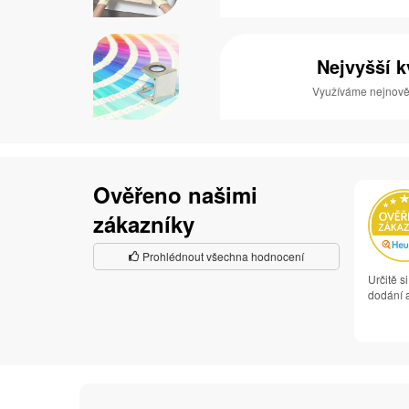
Nejvyšší k
Využíváme nejnověj
Ověřeno našimi
zákazníky
Prohlédnout všechna hodnocení
Určitě s
dodání a