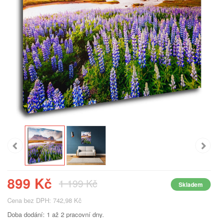
899 Kč
1 199 Kč
Skladem
Cena bez DPH: 742,98 Kč
Doba dodání: 1 až 2 pracovní dny.