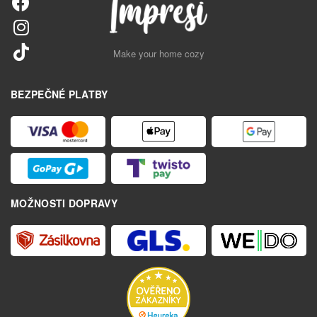
Make your home cozy
BEZPEČNÉ PLATBY
MOŽNOSTI DOPRAVY