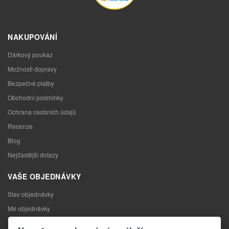
NAKUPOVÁNÍ
Dárkový poukaz
Možnosti dopravy
Bezpečné platby
Obchodní podmínky
Ochrana osobních údajů
Recenze
Blog
Nejčastější dotazy
VAŠE OBJEDNÁVKY
Stav objednávky
Mé objednávky
Výměna zboží