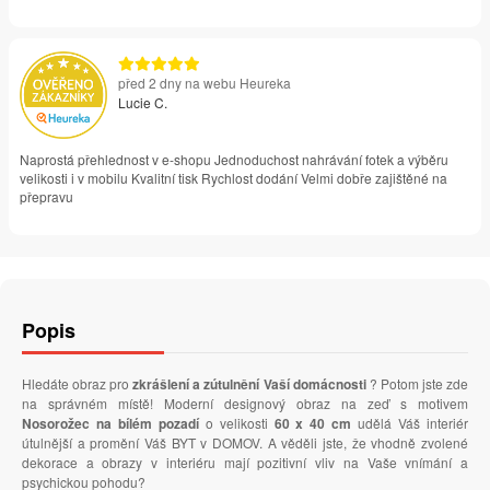
před 2 dny na webu Heureka
Lucie C.
Naprostá přehlednost v e-shopu Jednoduchost nahrávání fotek a výběru
velikosti i v mobilu Kvalitní tisk Rychlost dodání Velmi dobře zajištěné na
přepravu
Popis
Hledáte obraz pro
zkrášlení a zútulnění Vaší domácnosti
? Potom jste zde
na správném místě! Moderní designový obraz na zeď s motivem
Nosorožec na bílém pozadí
o velikosti
60 x 40 cm
udělá Váš interiér
útulnější a promění Váš BYT v DOMOV. A věděli jste, že vhodně zvolené
dekorace a obrazy v interiéru mají pozitivní vliv na Vaše vnímání a
psychickou pohodu?