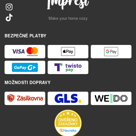
Make your home cozy
BEZPEČNÉ PLATBY
MOŽNOSTI DOPRAVY