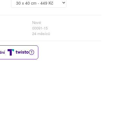
Nové
00091-15
24 měsíců