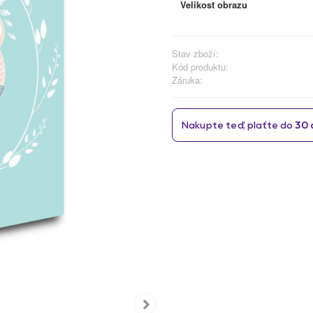
Velikost obrazu
Stav zboží:
Kód produktu:
Záruka: