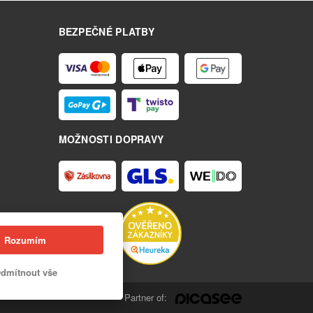
BEZPEČNÉ PLATBY
MOŽNOSTI DOPRAVY
Rozumím
dmítnout vše
Partner of: