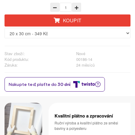
KOUPIT
Stav zboží:
Nové
Kód produktu:
00186-14
Záruka:
24 měsíců
Kvalitní plátno a zpracování
Ruční výroba a kvalitní plátno ze směsi
bavlny a polyesteru