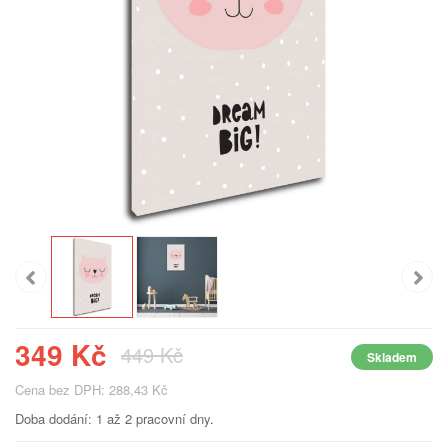
349 Kč
449 Kč
Skladem
Cena bez DPH: 288,43 Kč
Doba dodání: 1 až 2 pracovní dny.