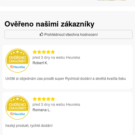
Ověřeno našimi zákazníky
Prohlédnout všechna hodnocení
před 3 dny na webu Heureka
Robert K.
Určitě si objednám zas prostě super Rychlost dodání a skvělá kvalita tisku
před 3 dny na webu Heureka
Romana L.
hezký produkt, rychlé dodání