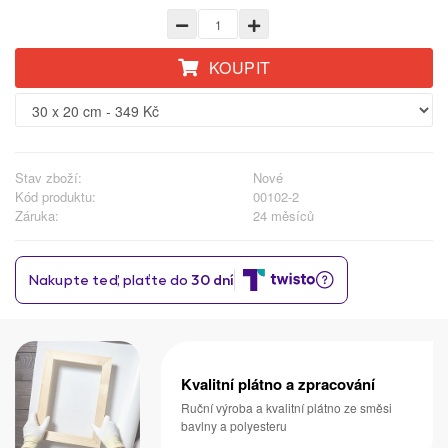
KOUPIT
Stav zboží:
Nové
Kód produktu:
00102-2
Záruka:
24 měsíců
Kvalitní plátno a zpracování
Ruční výroba a kvalitní plátno ze směsi
bavlny a polyesteru