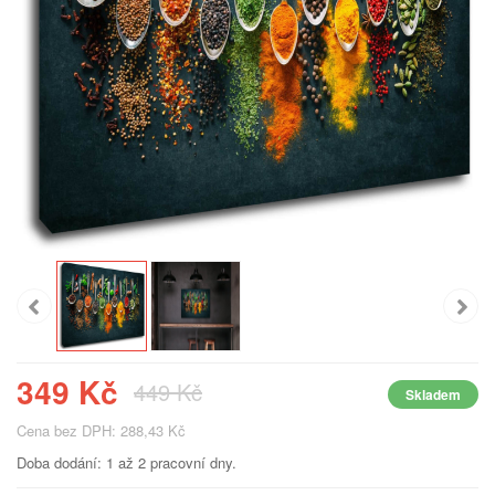
349 Kč
449 Kč
Skladem
Cena bez DPH: 288,43 Kč
Doba dodání: 1 až 2 pracovní dny.