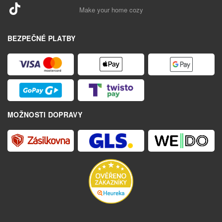
Make your home cozy
BEZPEČNÉ PLATBY
MOŽNOSTI DOPRAVY