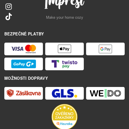
Make your home cozy
BEZPEČNÉ PLATBY
MOŽNOSTI DOPRAVY