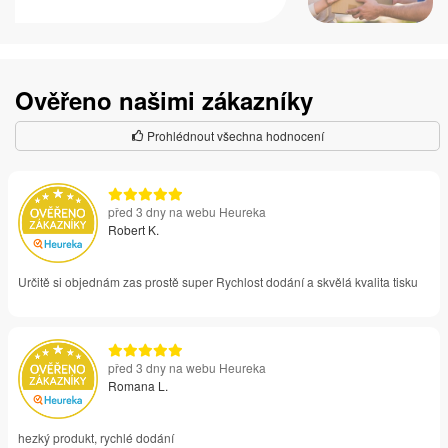
Ověřeno našimi zákazníky
Prohlédnout všechna hodnocení
před 3 dny na webu Heureka
Robert K.
Určitě si objednám zas prostě super Rychlost dodání a skvělá kvalita tisku
před 3 dny na webu Heureka
Romana L.
hezký produkt, rychlé dodání