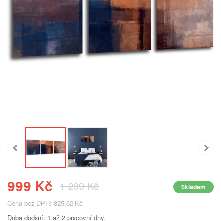
999 Kč
1 299 Kč
Skladem
Cena bez DPH: 825,62 Kč
Doba dodání: 1 až 2 pracovní dny.