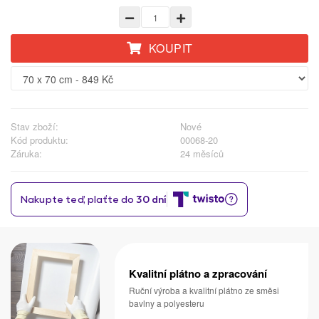
KOUPIT
Stav zboží:
Nové
Kód produktu:
00068-20
Záruka:
24 měsíců
Kvalitní plátno a zpracování
Ruční výroba a kvalitní plátno ze směsi
bavlny a polyesteru