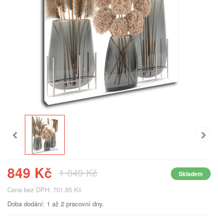
849 Kč
1 049 Kč
Skladem
Cena bez DPH: 701,65 Kč
Doba dodání: 1 až 2 pracovní dny.