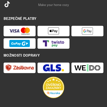
Make your home cozy
BEZPEČNÉ PLATBY
MOŽNOSTI DOPRAVY