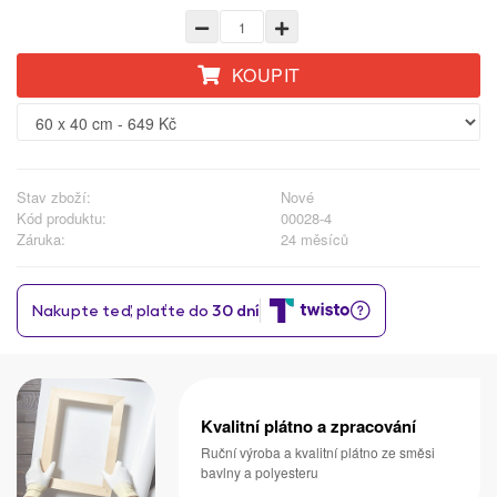
KOUPIT
Stav zboží:
Nové
Kód produktu:
00028-4
Záruka:
24 měsíců
Kvalitní plátno a zpracování
Ruční výroba a kvalitní plátno ze směsi
bavlny a polyesteru