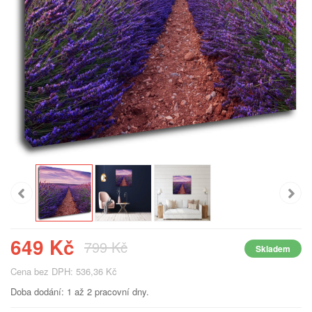
649 Kč
799 Kč
Skladem
Cena bez DPH: 536,36 Kč
Doba dodání: 1 až 2 pracovní dny.