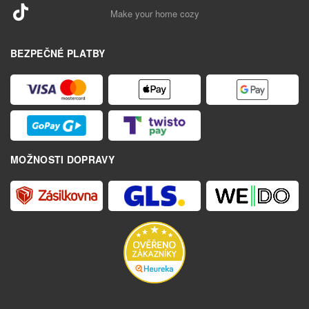
Make your home cozy
BEZPEČNÉ PLATBY
MOŽNOSTI DOPRAVY