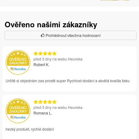
Ověřeno našimi zákazníky
Prohlédnout všechna hodnocení
před 3 dny na webu Heureka
Robert K.
Určitě si objednám zas prostě super Rychlost dodání a skvělá kvalita tisku
před 3 dny na webu Heureka
Romana L.
hezký produkt, rychlé dodání