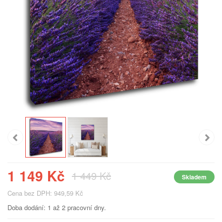
1 149 Kč
1 449 Kč
Skladem
Cena bez DPH: 949,59 Kč
Doba dodání: 1 až 2 pracovní dny.