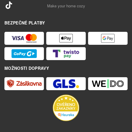
Make your home cozy
BEZPEČNÉ PLATBY
MOŽNOSTI DOPRAVY