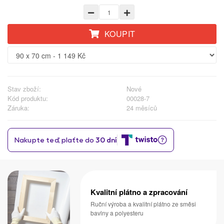
KOUPIT
Stav zboží:
Nové
Kód produktu:
00028-7
Záruka:
24 měsíců
Kvalitní plátno a zpracování
Ruční výroba a kvalitní plátno ze směsi
bavlny a polyesteru