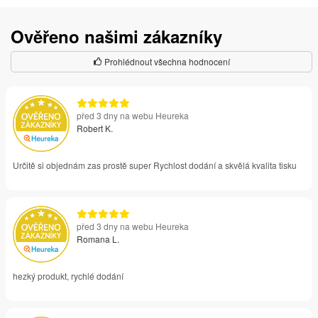
Ověřeno našimi zákazníky
Prohlédnout všechna hodnocení
před 3 dny na webu Heureka
Robert K.
Určitě si objednám zas prostě super Rychlost dodání a skvělá kvalita tisku
před 3 dny na webu Heureka
Romana L.
hezký produkt, rychlé dodání