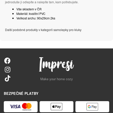
jednoduše ji odlepíte a nalepíte tam, kam potřebujete.
Vše skladem v ČR
Materiál: kvalitní PVC
Velikost archu: 90x29cm 2ks
Další podobné produkty v kategorii samolepky pro kluky
Make your home cozy
BEZPEČNÉ PLATBY