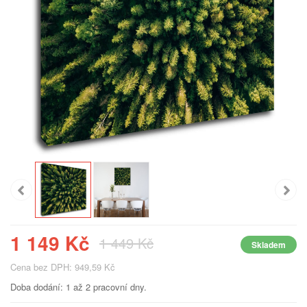
1 149 Kč
1 449 Kč
Skladem
Cena bez DPH: 949,59 Kč
Doba dodání: 1 až 2 pracovní dny.