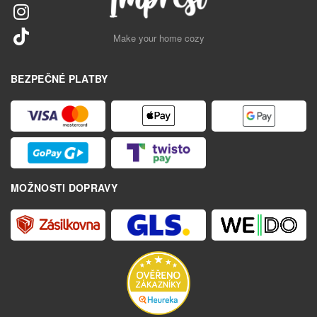
Make your home cozy
BEZPEČNÉ PLATBY
MOŽNOSTI DOPRAVY