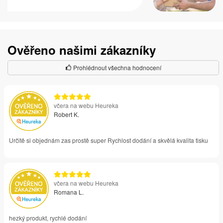
Ověřeno našimi zákazníky
Prohlédnout všechna hodnocení
včera na webu Heureka
Robert K.
Určitě si objednám zas prostě super Rychlost dodání a skvělá kvalita tisku
včera na webu Heureka
Romana L.
hezký produkt, rychlé dodání