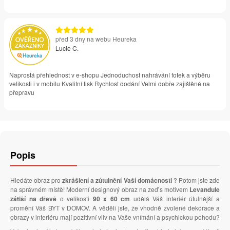
před 3 dny na webu Heureka
Lucie C.
Naprostá přehlednost v e-shopu Jednoduchost nahrávání fotek a výběru
velikosti i v mobilu Kvalitní tisk Rychlost dodání Velmi dobře zajištěné na
přepravu
Popis
Hledáte obraz pro
zkrášlení a zútulnění Vaší domácnosti
? Potom jste zde
na správném místě! Moderní designový obraz na zeď s motivem
Levandule
zátiší na dřevě
o velikosti
90 x 60 cm
udělá Váš interiér útulnější a
promění Váš BYT v DOMOV. A věděli jste, že vhodně zvolené dekorace a
obrazy v interiéru mají pozitivní vliv na Vaše vnímání a psychickou pohodu?