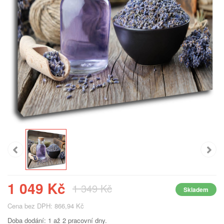
1 049 Kč
1 349 Kč
Skladem
Cena bez DPH: 866,94 Kč
Doba dodání: 1 až 2 pracovní dny.