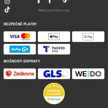
Make your home cozy
BEZPEČNÉ PLATBY
MOŽNOSTI DOPRAVY