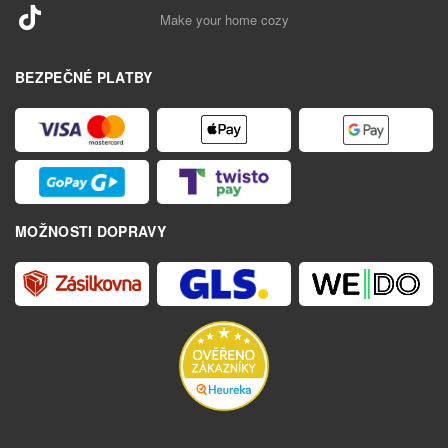
Make your home cozy
BEZPEČNÉ PLATBY
MOŽNOSTI DOPRAVY