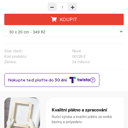
KOUPIT
Stav zboží:
Nové
Kód produktu:
00128-2
Záruka:
24 měsíců
Kvalitní plátno a zpracování
Ruční výroba a kvalitní plátno ze směsi
bavlny a polyesteru