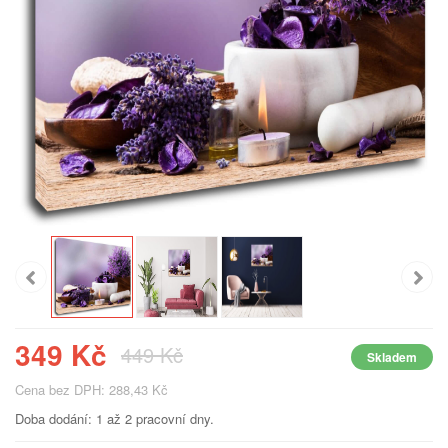
349 Kč
449 Kč
Skladem
Cena bez DPH: 288,43 Kč
Doba dodání: 1 až 2 pracovní dny.