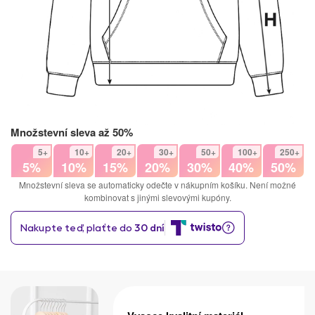
Množstevní sleva až 50%
5+
10+
20+
30+
50+
100+
250+
5%
10%
15%
20%
30%
40%
50%
Množstevní sleva se automaticky odečte v nákupním košíku. Není možné
kombinovat s jinými slevovými kupóny.