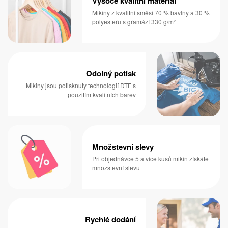
Vysoce kvalitní materiál
Mikiny z kvalitní směsi 70 % bavlny a 30 %
polyesteru s gramáží 330 g/m²
Odolný potisk
Mikiny jsou potisknuty technologií DTF s
použitím kvalitních barev
Množstevní slevy
Při objednávce 5 a více kusů mikin získáte
množstevní slevu
Rychlé dodání