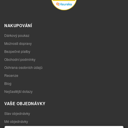
NAKUPOVÁNÍ
Dárkový poukaz
Možnosti dopravy
Bezpečné platby
Obchodní podmínky
Ochrana osobních údajů
Recenze
Blog
Nejčastější dotazy
VAŠE OBJEDNÁVKY
Stav objednávky
Mé objednávky