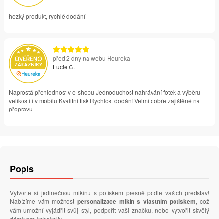
hezký produkt, rychlé dodání
před 2 dny na webu Heureka
Lucie C.
Naprostá přehlednost v e-shopu Jednoduchost nahrávání fotek a výběru
velikosti i v mobilu Kvalitní tisk Rychlost dodání Velmi dobře zajištěné na
přepravu
Popis
Vytvořte si jedinečnou mikinu s potiskem přesně podle vašich představ!
Nabízíme vám možnost
personalizace mikin s vlastním potiskem
, což
vám umožní vyjádřit svůj styl, podpořit vaši značku, nebo vytvořit skvělý
dárek pro kohokoliv.