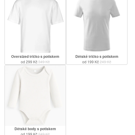
Oversized tričko s potiskem
Dětské tričko s potiskem
od 299 Kč
349 Kč
od 199 Kč
249 Kč
Dětské body s potiskem
od 199 Kč
249 Kč