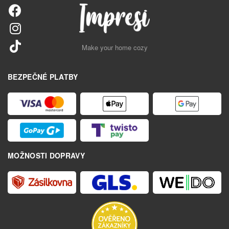
Make your home cozy
BEZPEČNÉ PLATBY
MOŽNOSTI DOPRAVY