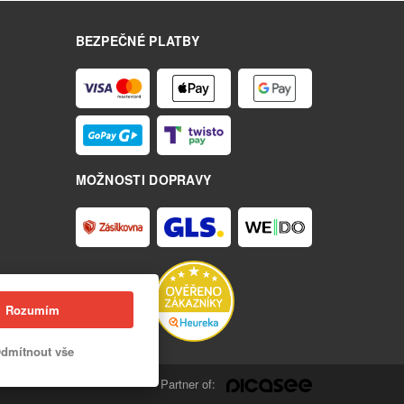
BEZPEČNÉ PLATBY
MOŽNOSTI DOPRAVY
Rozumím
dmítnout vše
Partner of: