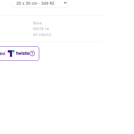
Nové
00078-14
24 měsíců