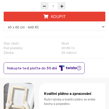
KOUPIT
Stav zboží:
Nové
Kód produktu:
00165-13
Záruka:
24 měsíců
Kvalitní plátno a zpracování
Ruční výroba a kvalitní plátno ze směsi
bavlny a polyesteru