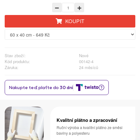
KOUPIT
Stav zboží:
Nové
Kód produktu:
00142-4
Záruka:
24 měsíců
Kvalitní plátno a zpracování
Ruční výroba a kvalitní plátno ze směsi
bavlny a polyesteru