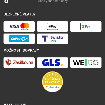
Make your home cozy
BEZPEČNÉ PLATBY
MOŽNOSTI DOPRAVY
NAKUPOVÁNÍ