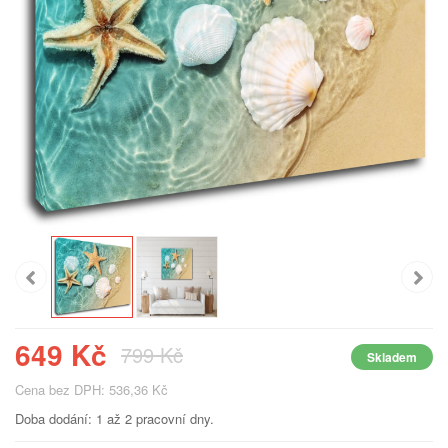
649 Kč
799 Kč
Skladem
Cena bez DPH: 536,36 Kč
Doba dodání: 1 až 2 pracovní dny.