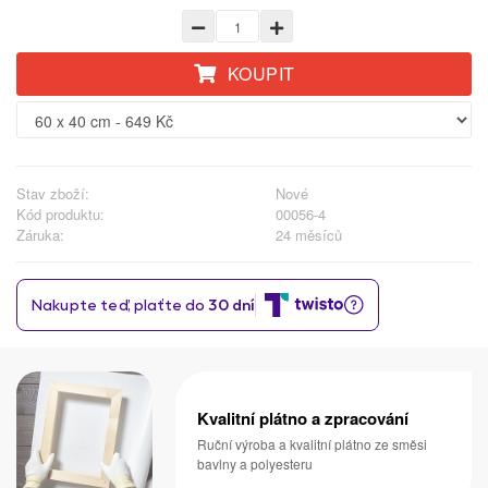
KOUPIT
Stav zboží:
Nové
Kód produktu:
00056-4
Záruka:
24 měsíců
Kvalitní plátno a zpracování
Ruční výroba a kvalitní plátno ze směsi
bavlny a polyesteru