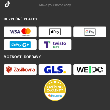
Make your home cozy
BEZPEČNÉ PLATBY
MOŽNOSTI DOPRAVY