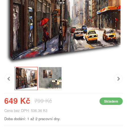
649 Kč
799 Kč
Skladem
Cena bez DPH: 536,36 Kč
Doba dodání: 1 až 2 pracovní dny.