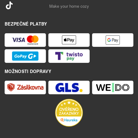
Make your home cozy
BEZPEČNÉ PLATBY
MOŽNOSTI DOPRAVY