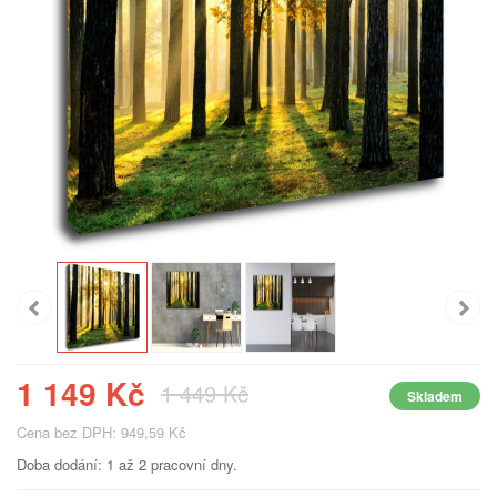
1 149 Kč
1 449 Kč
Skladem
Cena bez DPH: 949,59 Kč
Doba dodání: 1 až 2 pracovní dny.