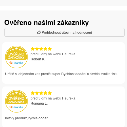
Ověřeno našimi zákazníky
Prohlédnout všechna hodnocení
před 3 dny na webu Heureka
Robert K.
Určitě si objednám zas prostě super Rychlost dodání a skvělá kvalita tisku
před 3 dny na webu Heureka
Romana L.
hezký produkt, rychlé dodání