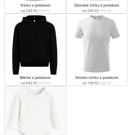
Tričko s potiskem
Dámské tričko s potiskem
od 249 Kč
299 Kč
od 249 Kč
299 Kč
Mikina s potiskem
Dětské tričko s potiskem
od 645 Kč
845 Kč
od 199 Kč
249 Kč