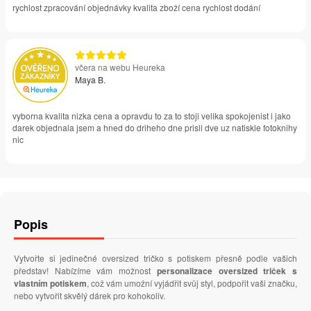
rychlost zpracování objednávky kvalita zboží cena rychlost dodání
včera na webu Heureka
Maya B.
vyborna kvalita nizka cena a opravdu to za to stoji velika spokojenist i jako
darek objednala jsem a hned do driheho dne prisli dve uz natiskle fotoknihy
nic
Popis
Vytvořte si jedinečné oversized tričko s potiskem přesně podle vašich
představ! Nabízíme vám možnost
personalizace oversized triček s
vlastním potiskem
, což vám umožní vyjádřit svůj styl, podpořit vaši značku,
nebo vytvořit skvělý dárek pro kohokoliv.