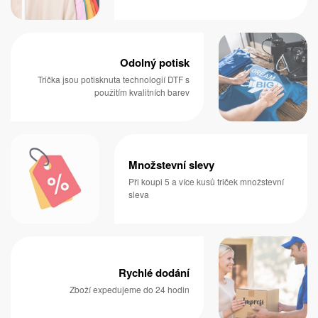
Odolný potisk
Trička jsou potisknuta technologií DTF s
použitím kvalitních barev
Množstevní slevy
Při koupi 5 a více kusů triček množstevní
sleva
Rychlé dodání
Zboží expedujeme do 24 hodin