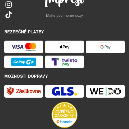
Make your home cozy
BEZPEČNÉ PLATBY
MOŽNOSTI DOPRAVY