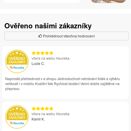
Ověřeno našimi zákazníky
Prohlédnout všechna hodnocení
včera na webu Heureka
Lucie C.
Naprostá přehlednost v e-shopu Jednoduchost nahrávání fotek a výběru
velikosti i v mobilu Kvalitní tisk Rychlost dodání Velmi dobře zajištěné na
přepravu
včera na webu Heureka
Kamil K.