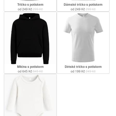
Tričko s potiskem
Dámské tričko s potiskem
od 249 Kč
299 Kč
od 249 Kč
299 Kč
Mikina s potiskem
Dětské tričko s potiskem
od 645 Kč
845 Kč
od 199 Kč
249 Kč