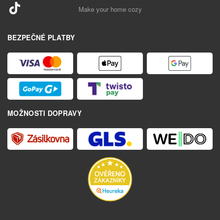
Make your home cozy
BEZPEČNÉ PLATBY
MOŽNOSTI DOPRAVY