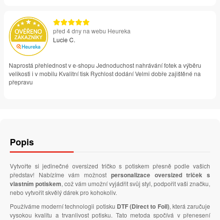
před 4 dny na webu Heureka
Lucie C.
Naprostá přehlednost v e-shopu Jednoduchost nahrávání fotek a výběru
velikosti i v mobilu Kvalitní tisk Rychlost dodání Velmi dobře zajištěné na
přepravu
Popis
Vytvořte si jedinečné oversized tričko s potiskem přesně podle vašich
představ! Nabízíme vám možnost
personalizace oversized triček s
vlastním potiskem
, což vám umožní vyjádřit svůj styl, podpořit vaši značku,
nebo vytvořit skvělý dárek pro kohokoliv.
Používáme moderní technologii potisku
DTF (Direct to Foil)
, která zaručuje
vysokou kvalitu a trvanlivost potisku. Tato metoda spočívá v přenesení