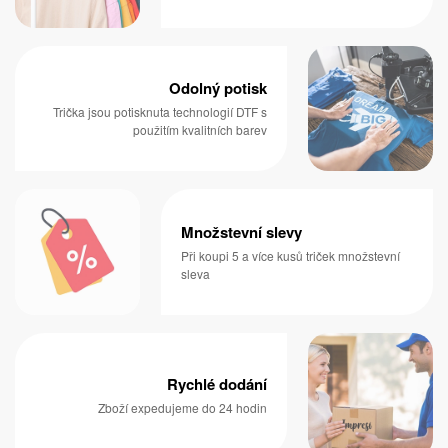
Odolný potisk
Trička jsou potisknuta technologií DTF s
použitím kvalitních barev
Množstevní slevy
Při koupi 5 a více kusů triček množstevní
sleva
Rychlé dodání
Zboží expedujeme do 24 hodin