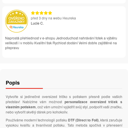
před 3 dny na webu Heureka
Lucie C.
Naprostá přehlednost v e-shopu Jednoduchost nahrávání fotek a výběru
velikosti i v mobilu Kvalitní tisk Rychlost dodání Velmi dobře zajištěné na
přepravu
Popis
Vytvořte si jedinečné oversized tričko s potiskem přesně podle vašich
představ! Nabízíme vám možnost
personalizace oversized triček s
vlastním potiskem
, což vám umožní vyjádřit svůj styl, podpořit vaši značku,
nebo vytvořit skvělý dárek pro kohokoliv.
Používáme moderní technologii potisku
DTF (Direct to Foil)
, která zaručuje
vysokou kvalitu a trvanlivost potisku. Tato metoda spočívá v přenesení