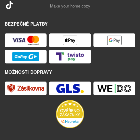
Make your home cozy
BEZPEČNÉ PLATBY
MOŽNOSTI DOPRAVY