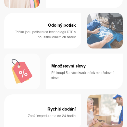
Odolný potisk
Trička jsou potisknuta technologií DTF s
použitím kvalitních barev
Množstevní slevy
Při koupi 5 a více kusů triček množstevní
sleva
Rychlé dodání
Zboží expedujeme do 24 hodin