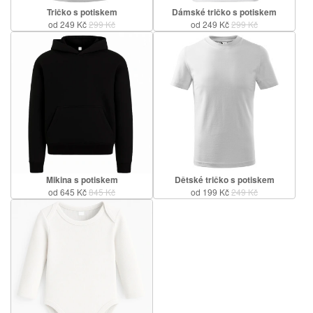
Tričko s potiskem
Dámské tričko s potiskem
od 249 Kč
299 Kč
od 249 Kč
299 Kč
Mikina s potiskem
Dětské tričko s potiskem
od 645 Kč
845 Kč
od 199 Kč
249 Kč