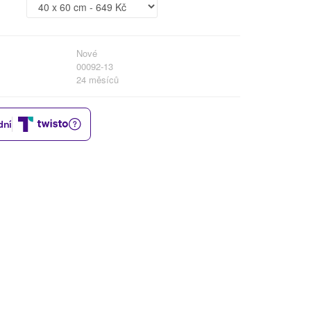
Nové
00092-13
24 měsíců