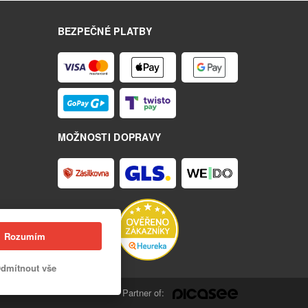
BEZPEČNÉ PLATBY
MOŽNOSTI DOPRAVY
Rozumím
dmítnout vše
Partner of: