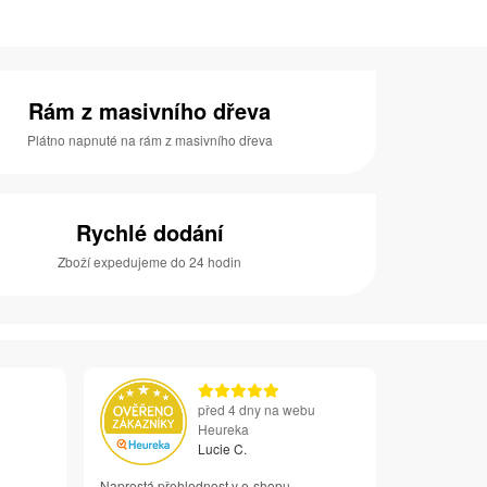
Rám z masivního dřeva
Plátno napnuté na rám z masivního dřeva
Rychlé dodání
Zboží expedujeme do 24 hodin
před 4 dny na webu
Heureka
Lucie C.
Naprostá přehlednost v e-shopu