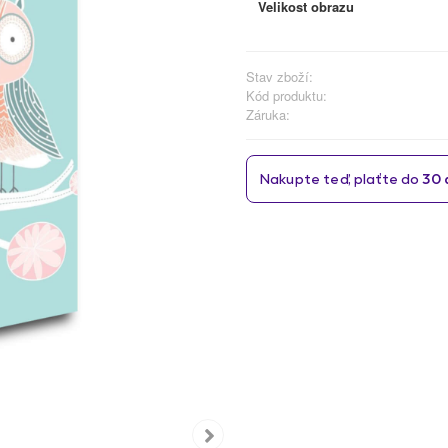
Velikost obrazu
Stav zboží:
Kód produktu:
Záruka: