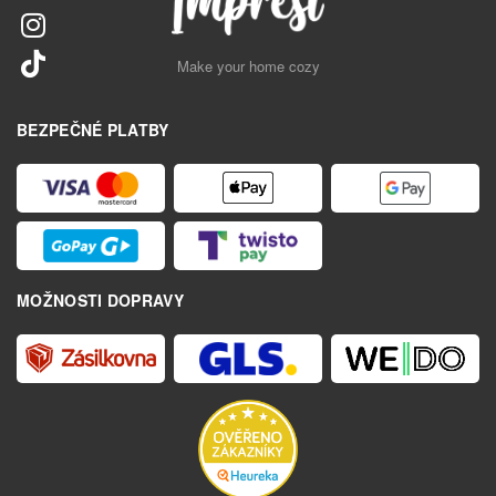
Make your home cozy
BEZPEČNÉ PLATBY
MOŽNOSTI DOPRAVY