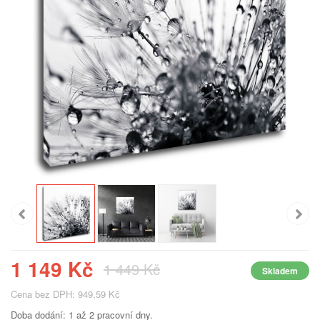
1 149 Kč
1 449 Kč
Skladem
Cena bez DPH: 949,59 Kč
Doba dodání: 1 až 2 pracovní dny.