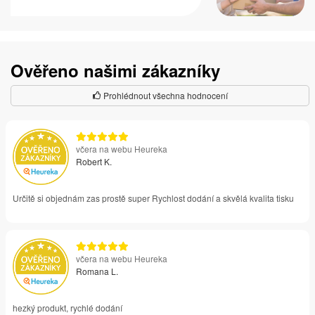
Ověřeno našimi zákazníky
Prohlédnout všechna hodnocení
včera na webu Heureka
Robert K.
Určitě si objednám zas prostě super Rychlost dodání a skvělá kvalita tisku
včera na webu Heureka
Romana L.
hezký produkt, rychlé dodání