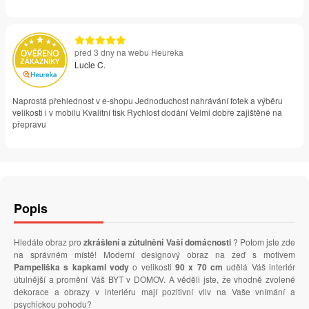
před 3 dny na webu Heureka
Lucie C.
Naprostá přehlednost v e-shopu Jednoduchost nahrávání fotek a výběru
velikosti i v mobilu Kvalitní tisk Rychlost dodání Velmi dobře zajištěné na
přepravu
Popis
Hledáte obraz pro
zkrášlení a zútulnění Vaší domácnosti
? Potom jste zde
na správném místě! Moderní designový obraz na zeď s motivem
Pampeliška s kapkami vody
o velikosti
90 x 70 cm
udělá Váš interiér
útulnější a promění Váš BYT v DOMOV. A věděli jste, že vhodně zvolené
dekorace a obrazy v interiéru mají pozitivní vliv na Vaše vnímání a
psychickou pohodu?