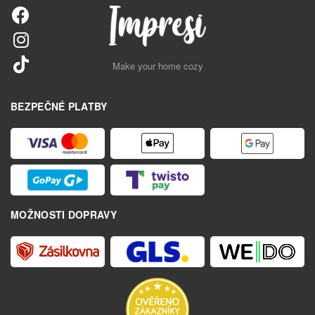
Make your home cozy
BEZPEČNÉ PLATBY
MOŽNOSTI DOPRAVY