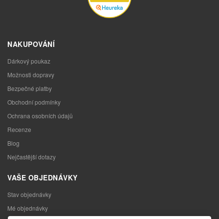
NAKUPOVÁNÍ
Dárkový poukaz
Možnosti dopravy
Bezpečné platby
Obchodní podmínky
Ochrana osobních údajů
Recenze
Blog
Nejčastější dotazy
VAŠE OBJEDNÁVKY
Stav objednávky
Mé objednávky