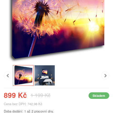
899 Kč
1 199 Kč
Skladem
Cena bez DPH: 742,98 Kč
Doba dodání: 1 až 2 pracovní dny.