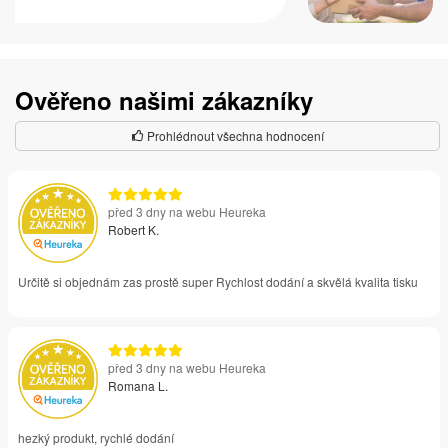
Ověřeno našimi zákazníky
Prohlédnout všechna hodnocení
před 3 dny na webu Heureka
Robert K.
Určitě si objednám zas prostě super Rychlost dodání a skvělá kvalita tisku
před 3 dny na webu Heureka
Romana L.
hezký produkt, rychlé dodání