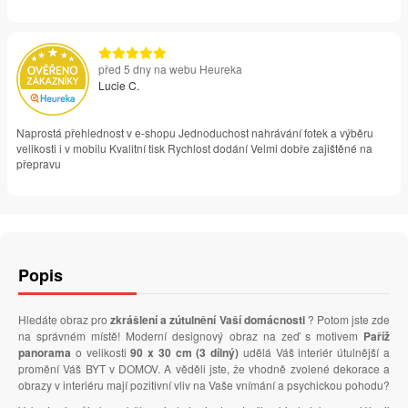
před 5 dny na webu Heureka
Lucie C.
Naprostá přehlednost v e-shopu Jednoduchost nahrávání fotek a výběru
velikosti i v mobilu Kvalitní tisk Rychlost dodání Velmi dobře zajištěné na
přepravu
Popis
Hledáte obraz pro
zkrášlení a zútulnění Vaší domácnosti
? Potom jste zde
na správném místě! Moderní designový obraz na zeď s motivem
Paříž
panorama
o velikosti
90 x 30 cm (3 dílný)
udělá Váš interiér útulnější a
promění Váš BYT v DOMOV. A věděli jste, že vhodně zvolené dekorace a
obrazy v interiéru mají pozitivní vliv na Vaše vnímání a psychickou pohodu?