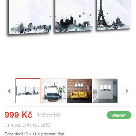
999 Kč
1 299 Kč
Skladem
Cena bez DPH: 825,62 Kč
Doba dodání: 1 až 2 pracovní dny.