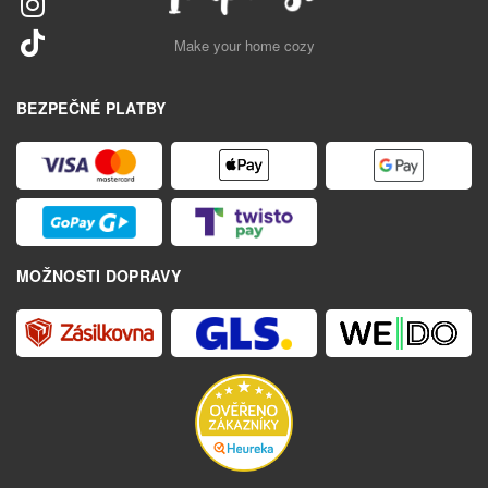
Make your home cozy
BEZPEČNÉ PLATBY
MOŽNOSTI DOPRAVY