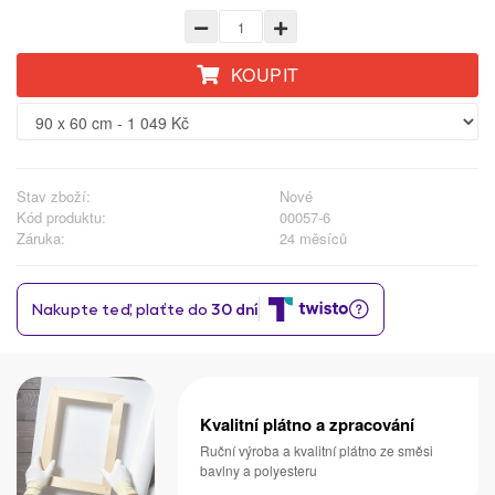
KOUPIT
Stav zboží:
Nové
Kód produktu:
00057-6
Záruka:
24 měsíců
Kvalitní plátno a zpracování
Ruční výroba a kvalitní plátno ze směsi
bavlny a polyesteru