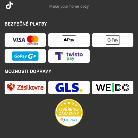
Make your home cozy
BEZPEČNÉ PLATBY
MOŽNOSTI DOPRAVY