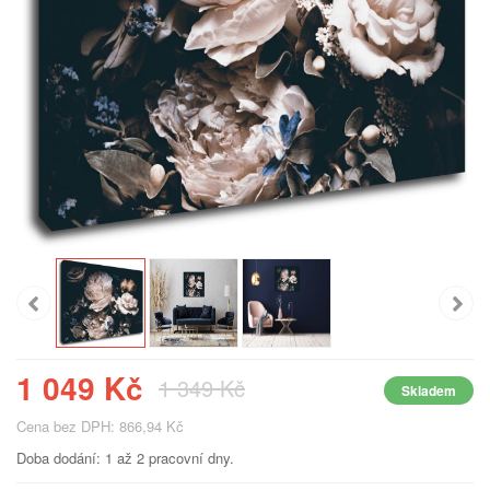
1 049 Kč
1 349 Kč
Skladem
Cena bez DPH: 866,94 Kč
Doba dodání: 1 až 2 pracovní dny.