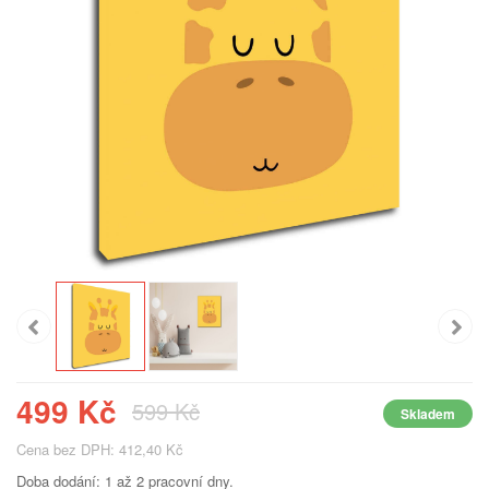
499 Kč
599 Kč
Skladem
Cena bez DPH: 412,40 Kč
Doba dodání: 1 až 2 pracovní dny.