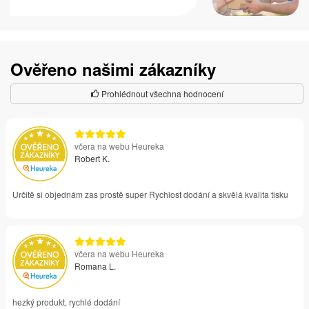
Ověřeno našimi zákazníky
Prohlédnout všechna hodnocení
včera na webu Heureka
Robert K.
Určitě si objednám zas prostě super Rychlost dodání a skvělá kvalita tisku
včera na webu Heureka
Romana L.
hezký produkt, rychlé dodání