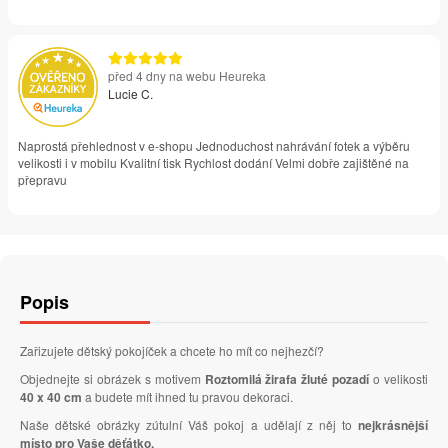
před 4 dny na webu Heureka
Lucie C.
Naprostá přehlednost v e-shopu Jednoduchost nahrávání fotek a výběru
velikosti i v mobilu Kvalitní tisk Rychlost dodání Velmi dobře zajištěné na
přepravu
Popis
Zařizujete dětský pokojíček a chcete ho mít co nejhezčí?
Objednejte si obrázek s motivem
Roztomilá žirafa žluté pozadí
o velikosti
40 x 40 cm
a budete mít ihned tu pravou dekoraci.
Naše dětské obrázky zútulní Váš pokoj a udělají z něj to
nejkrásnější
místo pro Vaše děťátko.