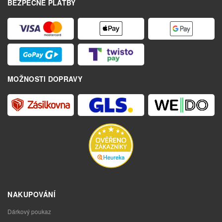
BEZPEČNÉ PLATBY
MOŽNOSTI DOPRAVY
NAKUPOVÁNÍ
Dárkový poukaz