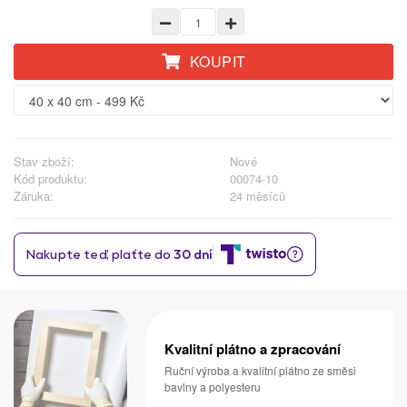
KOUPIT
Stav zboží:
Nové
Kód produktu:
00074-10
Záruka:
24 měsíců
Kvalitní plátno a zpracování
Ruční výroba a kvalitní plátno ze směsi
bavlny a polyesteru