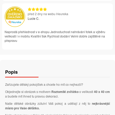
před 2 dny na webu Heureka
Lucie C.
Naprostá přehlednost v e-shopu Jednoduchost nahrávání fotek a výběru
velikosti i v mobilu Kvalitní tisk Rychlost dodání Velmi dobře zajištěné na
přepravu
Popis
Zařizujete dětský pokojíček a chcete ho mít co nejhezčí?
Objednejte si obrázek s motivem
Roztomilé zvířátko
o velikosti
40 x 40 cm
a budete mít ihned tu pravou dekoraci.
Naše dětské obrázky zútulní Váš pokoj a udělají z něj to
nejkrásnější
místo pro Vaše děťátko.