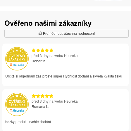
Ověřeno našimi zákazníky
Prohlédnout všechna hodnocení
před 3 dny na webu Heureka
Robert K.
Určitě si objednám zas prostě super Rychlost dodání a skvělá kvalita tisku
před 3 dny na webu Heureka
Romana L.
hezký produkt, rychlé dodání