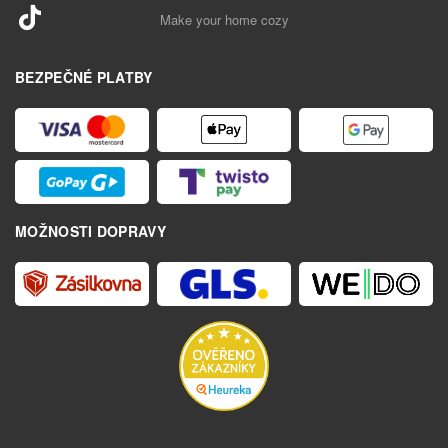
Make your home cozy
BEZPEČNÉ PLATBY
MOŽNOSTI DOPRAVY