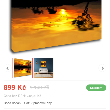
899 Kč
1 199 Kč
Skladem
Cena bez DPH: 742,98 Kč
Doba dodání: 1 až 2 pracovní dny.