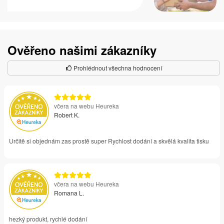
Ověřeno našimi zákazníky
Prohlédnout všechna hodnocení
včera na webu Heureka
Robert K.
Určitě si objednám zas prostě super Rychlost dodání a skvělá kvalita tisku
včera na webu Heureka
Romana L.
hezký produkt, rychlé dodání