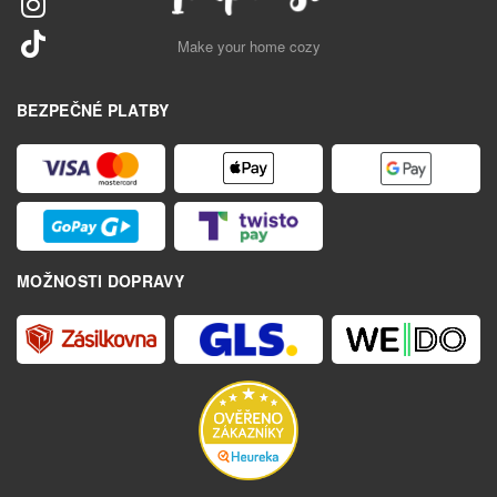
Make your home cozy
BEZPEČNÉ PLATBY
MOŽNOSTI DOPRAVY