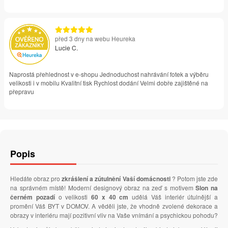
před 3 dny na webu Heureka
Lucie C.
Naprostá přehlednost v e-shopu Jednoduchost nahrávání fotek a výběru
velikosti i v mobilu Kvalitní tisk Rychlost dodání Velmi dobře zajištěné na
přepravu
Popis
Hledáte obraz pro
zkrášlení a zútulnění Vaší domácnosti
? Potom jste zde
na správném místě! Moderní designový obraz na zeď s motivem
Slon na
černém pozadí
o velikosti
60 x 40 cm
udělá Váš interiér útulnější a
promění Váš BYT v DOMOV. A věděli jste, že vhodně zvolené dekorace a
obrazy v interiéru mají pozitivní vliv na Vaše vnímání a psychickou pohodu?