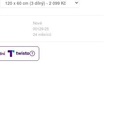
Nové
00129-25
24 měsíců