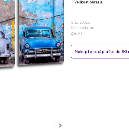
Velikost obrazu
Stav zboží:
Kód produktu:
Záruka: