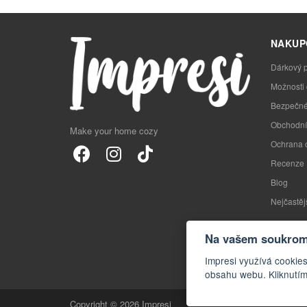
NAKUP
Dárkový 
Možnosti
Bezpečné
Obchodní
Make your home cozy
Ochrana 
Recenze
Blog
Nejčastěj
Na vašem soukromí
Impresi využívá cookies
obsahu webu. Kliknutím
Copyright © 2026 Impresi