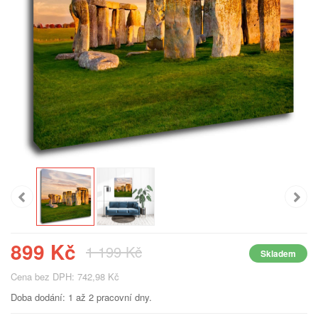
899 Kč
1 199 Kč
Skladem
Cena bez DPH: 742,98 Kč
Doba dodání: 1 až 2 pracovní dny.