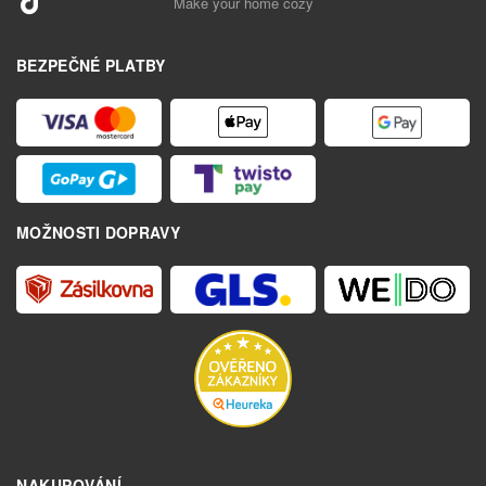
Make your home cozy
BEZPEČNÉ PLATBY
MOŽNOSTI DOPRAVY
NAKUPOVÁNÍ