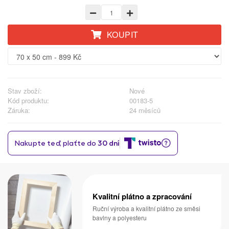
KOUPIT
Stav zboží:
Nové
Kód produktu:
00183-5
Záruka:
24 měsíců
Kvalitní plátno a zpracování
Ruční výroba a kvalitní plátno ze směsi
bavlny a polyesteru