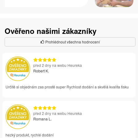
Ověřeno našimi zákazníky
Prohlédnout všechna hodnocení
před 2 dny na webu Heureka
Robert K.
Určitě si objednám zas prostě super Rychlost dodání a skvělá kvalita tisku
před 2 dny na webu Heureka
Romana L.
hezký produkt, rychlé dodání