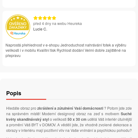
před 4 dny na webu Heureka
Lucie C.
Naprostá přehlednost v e-shopu Jednoduchost nahrávání fotek a výběru
velikosti i v mobilu Kvalitní tisk Rychlost dodání Velmi dobře zajištěné na
přepravu
Popis
Hledáte obraz pro
zkrášlení a zútulnění Vaší domácnosti
? Potom jste zde
na správném místě! Moderní designový obraz na zeď s motivem
Suché
květy skandinávský styl
o velikosti
50 x 30 cm
udělá Váš interiér útulnější
a promění Váš BYT v DOMOV. A věděli jste, že vhodně zvolené dekorace a
obrazy v interiéru mají pozitivní vliv na Vaše vnímání a psychickou pohodu?