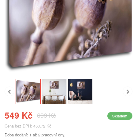
549 Kč
699 Kč
Skladem
Cena bez DPH: 453,72 Kč
Doba dodání: 1 až 2 pracovní dny.