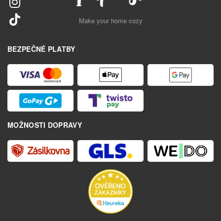
Make your home cozy
BEZPEČNÉ PLATBY
MOŽNOSTI DOPRAVY