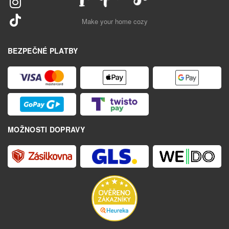
Make your home cozy
BEZPEČNÉ PLATBY
MOŽNOSTI DOPRAVY