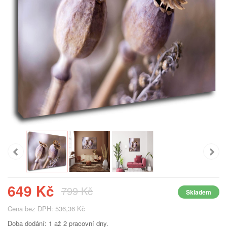
649 Kč
799 Kč
Skladem
Cena bez DPH: 536,36 Kč
Doba dodání: 1 až 2 pracovní dny.