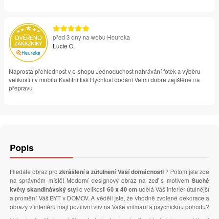
před 3 dny na webu Heureka
Lucie C.
Naprostá přehlednost v e-shopu Jednoduchost nahrávání fotek a výběru
velikosti i v mobilu Kvalitní tisk Rychlost dodání Velmi dobře zajištěné na
přepravu
Popis
Hledáte obraz pro
zkrášlení a zútulnění Vaší domácnosti
? Potom jste zde
na správném místě! Moderní designový obraz na zeď s motivem
Suché
květy skandinávský styl
o velikosti
60 x 40 cm
udělá Váš interiér útulnější
a promění Váš BYT v DOMOV. A věděli jste, že vhodně zvolené dekorace a
obrazy v interiéru mají pozitivní vliv na Vaše vnímání a psychickou pohodu?