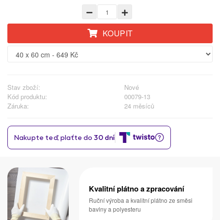
KOUPIT
Stav zboží:
Nové
Kód produktu:
00079-13
Záruka:
24 měsíců
Kvalitní plátno a zpracování
Ruční výroba a kvalitní plátno ze směsi
bavlny a polyesteru