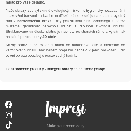
místo pro Vaše děťátko.
Naše obrazy jsou vytisknuté ekologickým tiskem s hygienicky nezávadnými
latexovými barvami na kvalitní malířské plátno, které je napnuto na bytelný
rám z
borovicového dřeva
. Díky použití kvalitních technologií a barev,
můžeme garantovat barevnou stálost a dlouhou životnost obrazu.
Strukturované umělecké plátno je napnuto po stranách rámu a vytváří tak
na stěně pozoruhodný
3D efekt
.
Každý obraz je při expedici balen do bublinkové fólie a následně do
kartonového obalu, aby během přepravy nedošlo k jeho poškození. Pro
otření obrazu používejte pouze suchý hadřík.
Další podobné produkty v kategorii obrazy do dětského pokoje
Make your home cozy