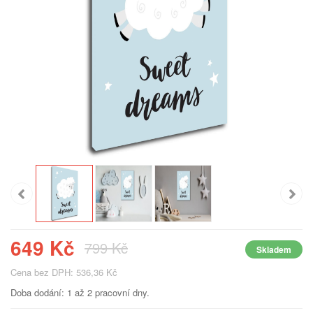
649 Kč
799 Kč
Skladem
Cena bez DPH: 536,36 Kč
Doba dodání: 1 až 2 pracovní dny.