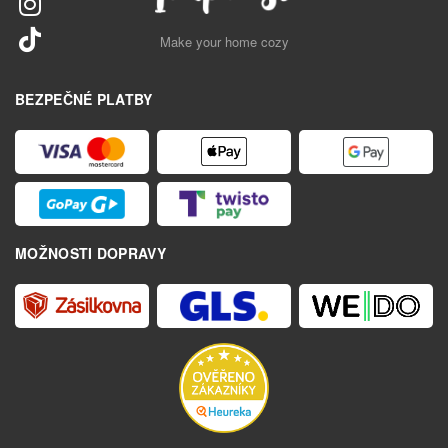
Make your home cozy
BEZPEČNÉ PLATBY
MOŽNOSTI DOPRAVY