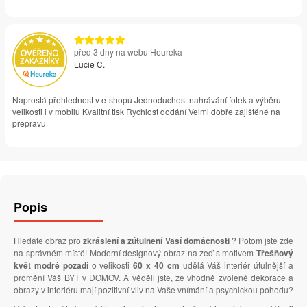
před 3 dny na webu Heureka
Lucie C.
Naprostá přehlednost v e-shopu Jednoduchost nahrávání fotek a výběru
velikosti i v mobilu Kvalitní tisk Rychlost dodání Velmi dobře zajištěné na
přepravu
Popis
Hledáte obraz pro
zkrášlení a zútulnění Vaší domácnosti
? Potom jste zde
na správném místě! Moderní designový obraz na zeď s motivem
Třešňový
květ modré pozadí
o velikosti
60 x 40 cm
udělá Váš interiér útulnější a
promění Váš BYT v DOMOV. A věděli jste, že vhodně zvolené dekorace a
obrazy v interiéru mají pozitivní vliv na Vaše vnímání a psychickou pohodu?