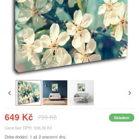
649 Kč
799 Kč
Skladem
Cena bez DPH: 536,36 Kč
Doba dodání: 1 až 2 pracovní dny.