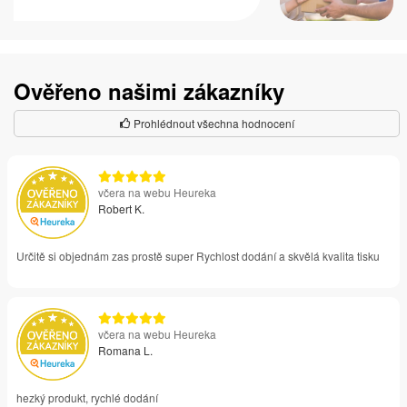
Ověřeno našimi zákazníky
Prohlédnout všechna hodnocení
včera na webu Heureka
Robert K.
Určitě si objednám zas prostě super Rychlost dodání a skvělá kvalita tisku
včera na webu Heureka
Romana L.
hezký produkt, rychlé dodání