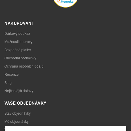
NAKUPOVÁNÍ
Dárkový poukaz
Možnosti dopravy
Bezpečné platby
Obchodní podmínky
Ochrana osobních údajů
Recenze
Blog
Nejčastější dotazy
VAŠE OBJEDNÁVKY
Stav objednávky
Mé objednávky
Výměna zboží