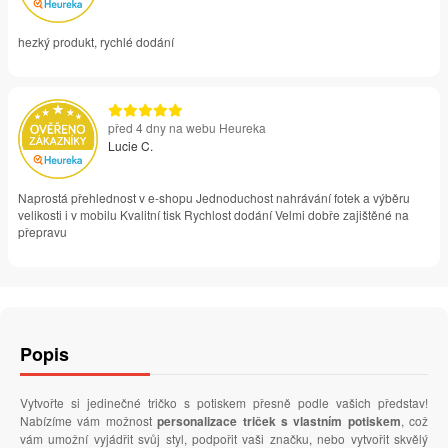
hezký produkt, rychlé dodání
před 4 dny na webu Heureka
Lucie C.
Naprostá přehlednost v e-shopu Jednoduchost nahrávání fotek a výběru
velikosti i v mobilu Kvalitní tisk Rychlost dodání Velmi dobře zajištěné na
přepravu
Popis
Vytvořte si jedinečné tričko s potiskem přesně podle vašich představ!
Nabízíme vám možnost
personalizace triček s vlastním potiskem
, což
vám umožní vyjádřit svůj styl, podpořit vaši značku, nebo vytvořit skvělý