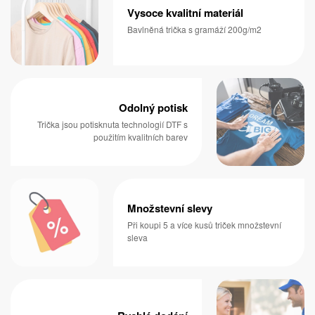
Vysoce kvalitní materiál
Bavlněná trička s gramáží 200g/m2
Odolný potisk
Trička jsou potisknuta technologií DTF s
použitím kvalitních barev
Množstevní slevy
Při koupi 5 a více kusů triček množstevní
sleva