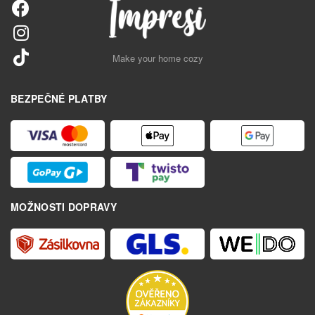
Make your home cozy
BEZPEČNÉ PLATBY
MOŽNOSTI DOPRAVY