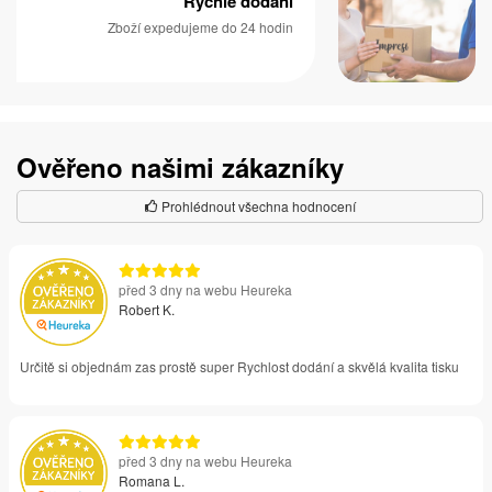
Rychlé dodání
Zboží expedujeme do 24 hodin
Ověřeno našimi zákazníky
Prohlédnout všechna hodnocení
před 3 dny na webu Heureka
Robert K.
Určitě si objednám zas prostě super Rychlost dodání a skvělá kvalita tisku
před 3 dny na webu Heureka
Romana L.