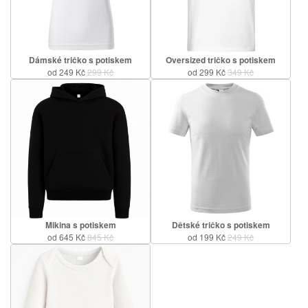
Dámské tričko s potiskem
Oversized tričko s potiskem
od 249 Kč
299 Kč
od 299 Kč
349 Kč
Mikina s potiskem
Dětské tričko s potiskem
od 645 Kč
845 Kč
od 199 Kč
249 Kč