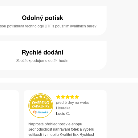
Odolný potisk
jsou potisknuta technologií DTF s použitím kvalitních barev
Rychlé dodání
Zboží expedujeme do 24 hodin
před 5 dny na webu
Heureka
Lucie C.
Naprostá přehlednost v e-shopu
Jednoduchost nahrávání fotek a výběru
velikosti i v mobilu Kvalitní tisk Rychlost