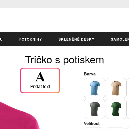
LU
FOTOKNIHY
SKLENĚNÉ DESKY
SAMOLE
Tričko s potiskem
Barva
Přidat text
Velikost