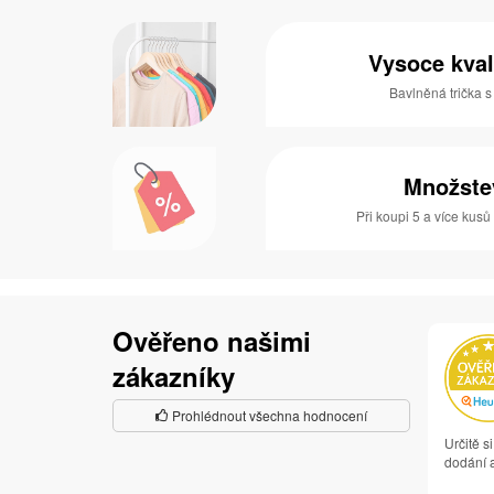
Vysoce kval
Bavlněná trička 
Množste
Při koupi 5 a více kusů
Ověřeno našimi
zákazníky
Prohlédnout všechna hodnocení
Určitě s
dodání a