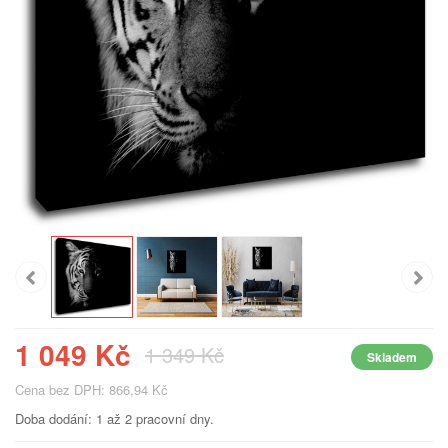
1 049 Kč
1 349 Kč
Skladem
Cena bez DPH: 866,94 Kč
Doba dodání: 1 až 2 pracovní dny.