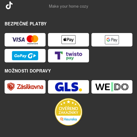
Make your home cozy
BEZPEČNÉ PLATBY
MOŽNOSTI DOPRAVY