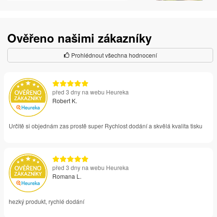
Ověřeno našimi zákazníky
Prohlédnout všechna hodnocení
před 3 dny na webu Heureka
Robert K.
Určitě si objednám zas prostě super Rychlost dodání a skvělá kvalita tisku
před 3 dny na webu Heureka
Romana L.
hezký produkt, rychlé dodání