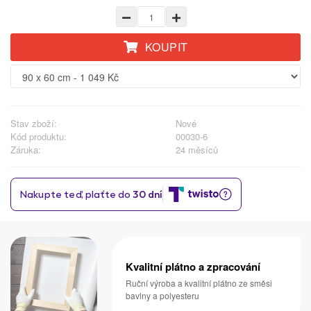
KOUPIT
Stav zboží:
Nové
Kód produktu:
00030-6
Záruka:
24 měsíců
Kvalitní plátno a zpracování
Ruční výroba a kvalitní plátno ze směsi
bavlny a polyesteru