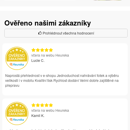
Ověřeno našimi zákazníky
Prohlédnout všechna hodnocení
včera na webu Heureka
Lucie C.
Naprostá přehlednost v e-shopu Jednoduchost nahrávání fotek a výběru
velikosti i v mobilu Kvalitní tisk Rychlost dodání Velmi dobře zajištěné na
přepravu
včera na webu Heureka
Kamil K.