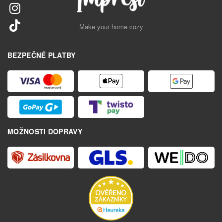
Make your home cozy
BEZPEČNÉ PLATBY
MOŽNOSTI DOPRAVY