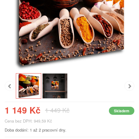
1 149 Kč
1 449 Kč
Skladem
Cena bez DPH: 949,59 Kč
Doba dodání: 1 až 2 pracovní dny.