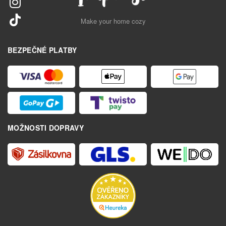
Make your home cozy
BEZPEČNÉ PLATBY
MOŽNOSTI DOPRAVY