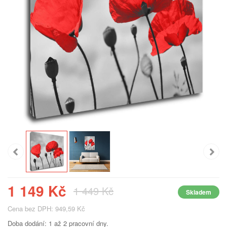
1 149 Kč
1 449 Kč
Skladem
Cena bez DPH: 949,59 Kč
Doba dodání: 1 až 2 pracovní dny.