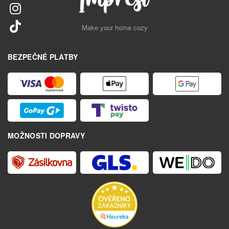
Make your home cozy
BEZPEČNÉ PLATBY
MOŽNOSTI DOPRAVY