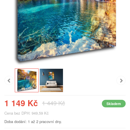
1 149 Kč
1 449 Kč
Skladem
Cena bez DPH: 949,59 Kč
Doba dodání: 1 až 2 pracovní dny.