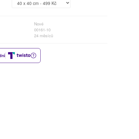
Nové
00161-10
24 měsíců