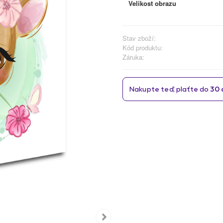
Velikost obrazu
Stav zboží:
Kód produktu:
Záruka: