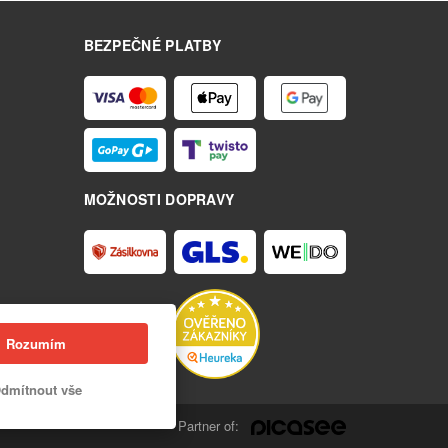
BEZPEČNÉ PLATBY
MOŽNOSTI DOPRAVY
Rozumím
dmítnout vše
Partner of: