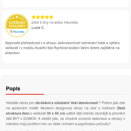
před 3 dny na webu Heureka
Lucie C.
Naprostá přehlednost v e-shopu Jednoduchost nahrávání fotek a výběru
velikosti i v mobilu Kvalitní tisk Rychlost dodání Velmi dobře zajištěné na
přepravu
Popis
Hledáte obraz pro
zkrášlení a zútulnění Vaší domácnosti
? Potom jste zde
na správném místě! Moderní designový obraz na zeď s motivem
Zlatá
struktura listu
o velikosti
30 x 40 cm
udělá Váš interiér útulnější a promění
Váš BYT v DOMOV. A věděli jste, že vhodně zvolené dekorace a obrazy v
interiéru mají pozitivní vliv na Vaše vnímání a psychickou pohodu?