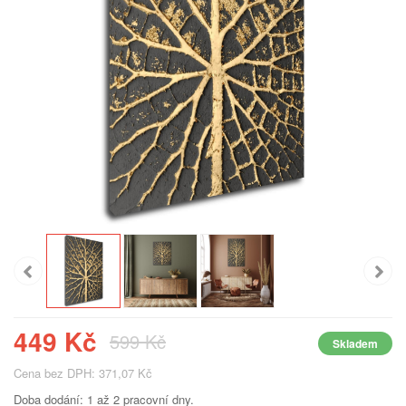
449 Kč
599 Kč
Skladem
Cena bez DPH: 371,07 Kč
Doba dodání: 1 až 2 pracovní dny.