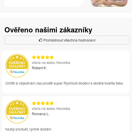
Ověřeno našimi zákazníky
Prohlédnout všechna hodnocení
včera na webu Heureka
Robert K.
Určitě si objednám zas prostě super Rychlost dodání a skvělá kvalita tisku
včera na webu Heureka
Romana L.
hezký produkt, rychlé dodání