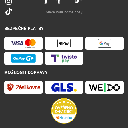
Make your home cozy
BEZPEČNÉ PLATBY
MOŽNOSTI DOPRAVY