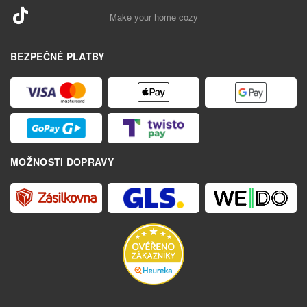
Make your home cozy
BEZPEČNÉ PLATBY
MOŽNOSTI DOPRAVY