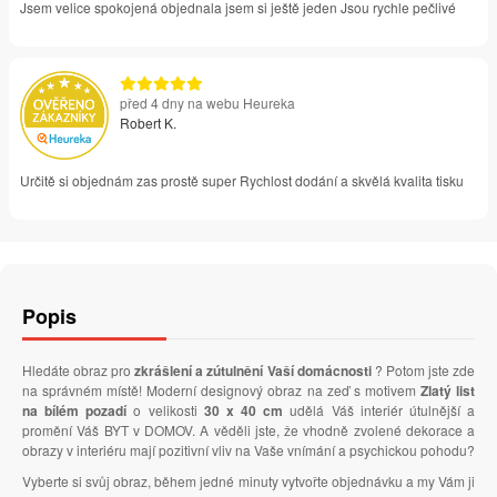
Jsem velice spokojená objednala jsem si ještě jeden Jsou rychle pečlivé
před 4 dny na webu Heureka
Robert K.
Určitě si objednám zas prostě super Rychlost dodání a skvělá kvalita tisku
Popis
Hledáte obraz pro
zkrášlení a zútulnění Vaší domácnosti
? Potom jste zde
na správném místě! Moderní designový obraz na zeď s motivem
Zlatý list
na bílém pozadí
o velikosti
30 x 40 cm
udělá Váš interiér útulnější a
promění Váš BYT v DOMOV. A věděli jste, že vhodně zvolené dekorace a
obrazy v interiéru mají pozitivní vliv na Vaše vnímání a psychickou pohodu?
Vyberte si svůj obraz, během jedné minuty vytvořte objednávku a my Vám ji