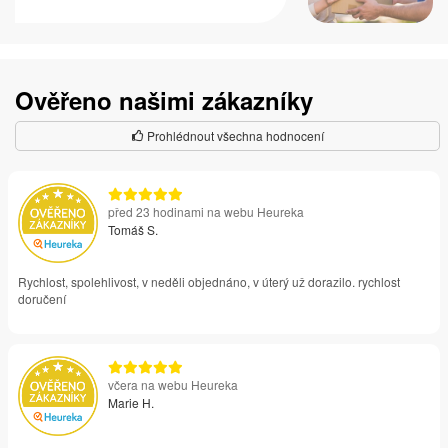
Ověřeno našimi zákazníky
Prohlédnout všechna hodnocení
před 23 hodinami na webu Heureka
Tomáš S.
Rychlost, spolehlivost, v neděli objednáno, v úterý už dorazilo. rychlost
doručení
včera na webu Heureka
Marie H.