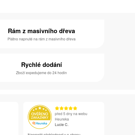
Rám z masivního dřeva
Plátno napnuté na rám z masivního dřeva
Rychlé dodání
Zboží expedujeme do 24 hodin
před 5 dny na webu
Heureka
Lucie C.
Naprostá přehlednost v e-shopu