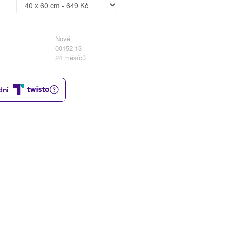
Nové
00152-13
24 měsíců