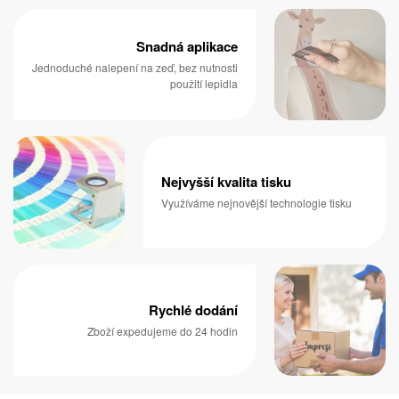
Snadná aplikace
Jednoduché nalepení na zeď, bez nutnosti
použití lepidla
Nejvyšší kvalita tisku
Využíváme nejnovější technologie tisku
Rychlé dodání
Zboží expedujeme do 24 hodin