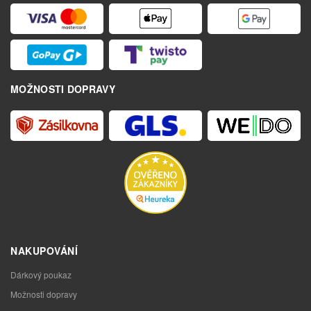
MOŽNOSTI DOPRAVY
NAKUPOVÁNÍ
Dárkový poukaz
Možnosti dopravy