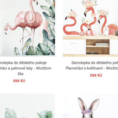
olepka do dětského pokoje
Samolepka do dětského po
ňáci a palmové listy - 90x30cm
Plameňáci s květinami - 90x30
2ks
599 Kč
599 Kč
ZOBRAZIT
ZOBRAZIT