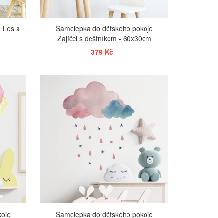
 Les a
Samolepka do dětského pokoje
Zajíčci s deštníkem - 60x30cm
379 Kč
ZOBRAZIT
koje
Samolepka do dětského pokoje