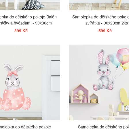
epka do dětského pokoje Balón
Samolepka do dětského pokoje
ráčky a hvězdami - 90x30cm
zvířátka - 90x29cm 2ks
399 Kč
599 Kč
ZOBRAZIT
ZOBRAZIT
olepka do dětského pokoje
Samolepka do dětského po