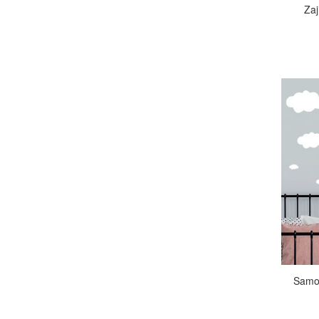
Zaj
Samol