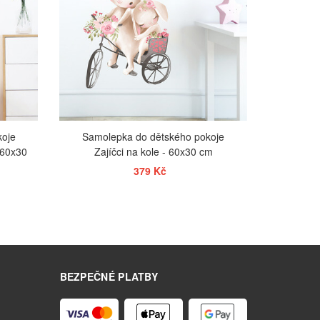
koje
Samolepka do dětského pokoje
- 60x30
Zajíčci na kole - 60x30 cm
379 Kč
ZOBRAZIT
BEZPEČNÉ PLATBY