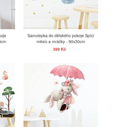
koje
Samolepka do dětského pokoje Spící
43cm
měsíc a mráčky - 90x30cm
399 Kč
ZOBRAZIT