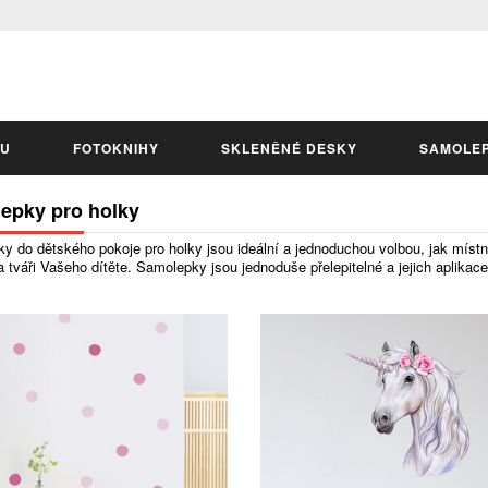
LU
FOTOKNIHY
SKLENĚNÉ DESKY
SAMOLE
epky pro holky
 do dětského pokoje pro holky jsou ideální a jednoduchou volbou, jak místnos
 tváři Vašeho dítěte. Samolepky jsou jednoduše přelepitelné a jejich aplika