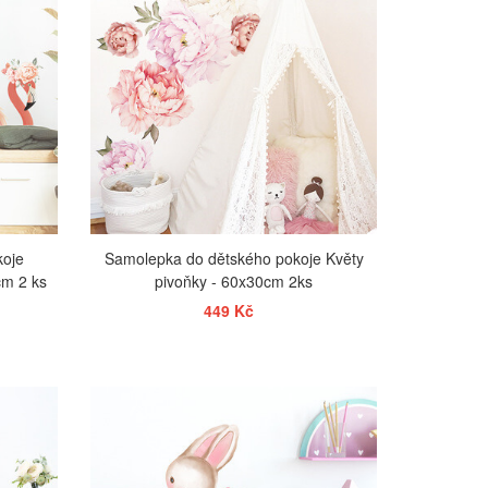
koje
Samolepka do dětského pokoje Květy
cm 2 ks
pivoňky - 60x30cm 2ks
449 Kč
ZOBRAZIT